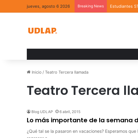
jueves, agosto 6 2026
Breaking News
Estudiantes S
Inicio
/
Teatro Tercera llamada
Teatro Tercera l
Blog UDLAP
6 abril, 2015
Lo más importante de la semana de
¿Qué tal se la pasaron en vacaciones? Esperamos que