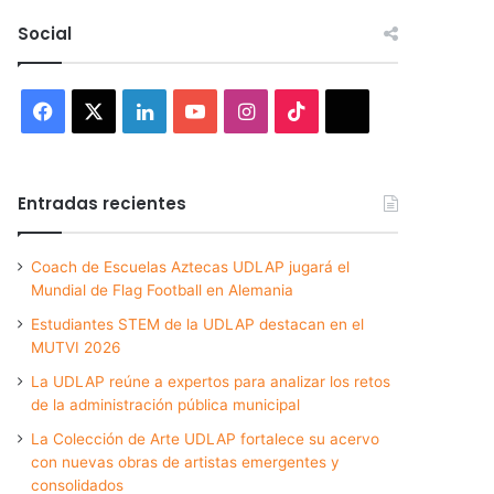
Social
Facebook
X
LinkedIn
YouTube
Instagram
TikTok
Threads
Entradas recientes
Coach de Escuelas Aztecas UDLAP jugará el
Mundial de Flag Football en Alemania
Estudiantes STEM de la UDLAP destacan en el
MUTVI 2026
La UDLAP reúne a expertos para analizar los retos
de la administración pública municipal
La Colección de Arte UDLAP fortalece su acervo
con nuevas obras de artistas emergentes y
consolidados