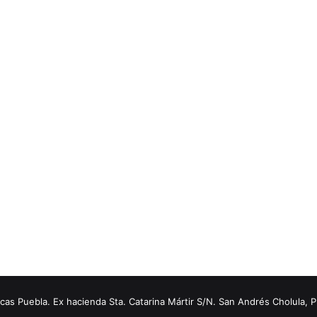
s Puebla. Ex hacienda Sta. Catarina Mártir S/N. San Andrés Cholula, 