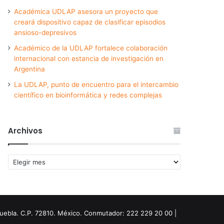
Académica UDLAP asesora un proyecto que
creará dispositivo capaz de clasificar episodios
ansioso-depresivos
Académico de la UDLAP fortalece colaboración
internacional con estancia de investigación en
Argentina
La UDLAP, punto de encuentro para el intercambio
científico en bioinformática y redes complejas
Archivos
Archivos
Puebla. C.P. 72810. México. Conmutador: 222 229 20 00 |