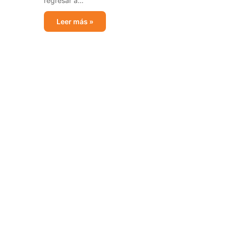
regresar a…
Leer más »