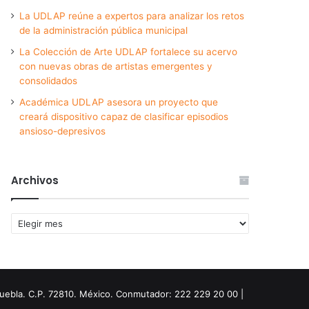
La UDLAP reúne a expertos para analizar los retos
de la administración pública municipal
La Colección de Arte UDLAP fortalece su acervo
con nuevas obras de artistas emergentes y
consolidados
Académica UDLAP asesora un proyecto que
creará dispositivo capaz de clasificar episodios
ansioso-depresivos
Archivos
Archivos
Puebla. C.P. 72810. México. Conmutador: 222 229 20 00 |