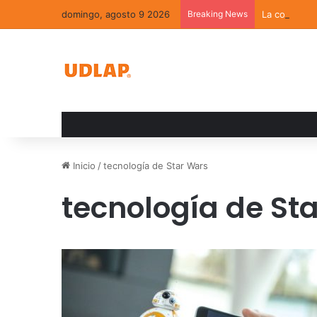
domingo, agosto 9 2026
Breaking News
La convivenc
Inicio
/
tecnología de Star Wars
tecnología de St