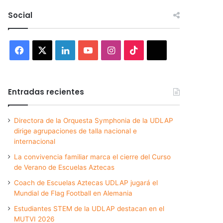
Social
Facebook
X
LinkedIn
YouTube
Instagram
TikTok
Threads
Entradas recientes
Directora de la Orquesta Symphonia de la UDLAP
dirige agrupaciones de talla nacional e
internacional
La convivencia familiar marca el cierre del Curso
de Verano de Escuelas Aztecas
Coach de Escuelas Aztecas UDLAP jugará el
Mundial de Flag Football en Alemania
Estudiantes STEM de la UDLAP destacan en el
MUTVI 2026