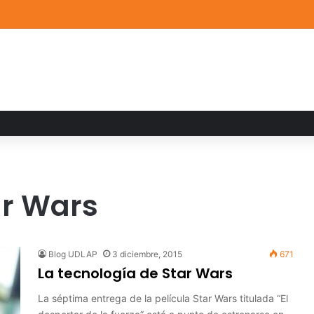
ia familiar marca el cierre del Curso de Verano de Escuelas Aztecas
ar Wars
Blog UDLAP
3 diciembre, 2015
671
La tecnología de Star Wars
La séptima entrega de la película Star Wars titulada “El