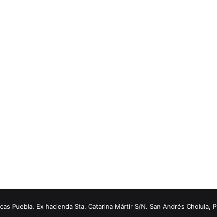
s Puebla. Ex hacienda Sta. Catarina Mártir S/N. San Andrés Cholula, 