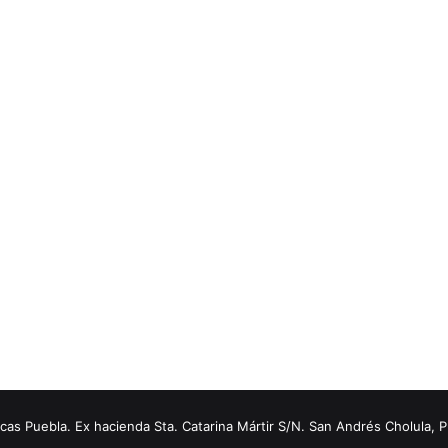
s Puebla. Ex hacienda Sta. Catarina Mártir S/N. San Andrés Cholula, 