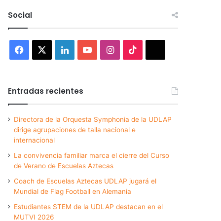
Social
Facebook
X
LinkedIn
YouTube
Instagram
TikTok
Threads
Entradas recientes
Directora de la Orquesta Symphonia de la UDLAP
dirige agrupaciones de talla nacional e
internacional
La convivencia familiar marca el cierre del Curso
de Verano de Escuelas Aztecas
Coach de Escuelas Aztecas UDLAP jugará el
Mundial de Flag Football en Alemania
Estudiantes STEM de la UDLAP destacan en el
MUTVI 2026