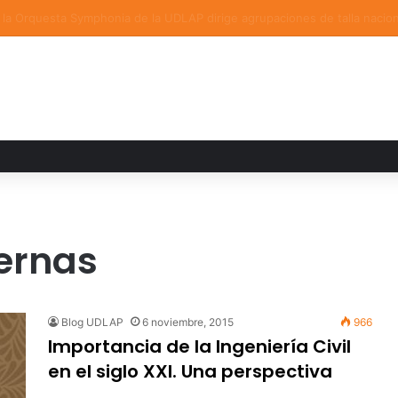
ia familiar marca el cierre del Curso de Verano de Escuelas Aztecas
ernas
Blog UDLAP
6 noviembre, 2015
966
Importancia de la Ingeniería Civil
en el siglo XXI. Una perspectiva