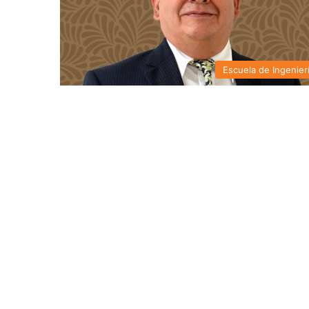
Escuela de Ingenier