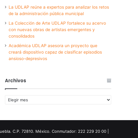
La UDLAP reúne a expertos para analizar los retos
de la administración pública municipal
La Colección de Arte UDLAP fortalece su acervo
con nuevas obras de artistas emergentes y
consolidados
Académica UDLAP asesora un proyecto que
creará dispositivo capaz de clasificar episodios
ansioso-depresivos
Archivos
Archivos
Puebla. C.P. 72810. México. Conmutador: 222 229 20 00 |