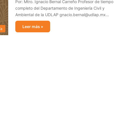
Por: Mtro. Ignacio Bernal Carreño Profesor de tiempo
completo del Departamento de Ingeniería Civil y
Ambiental de la UDLAP gnacio.bernal@udlap.mx…
Leer más »
ía