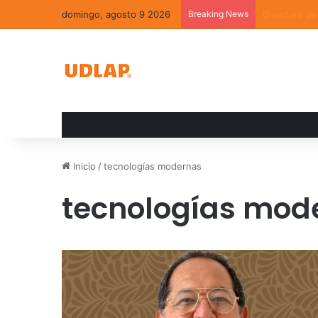
domingo, agosto 9 2026
Breaking News
La convivenc
Inicio
/
tecnologías modernas
tecnologías mod