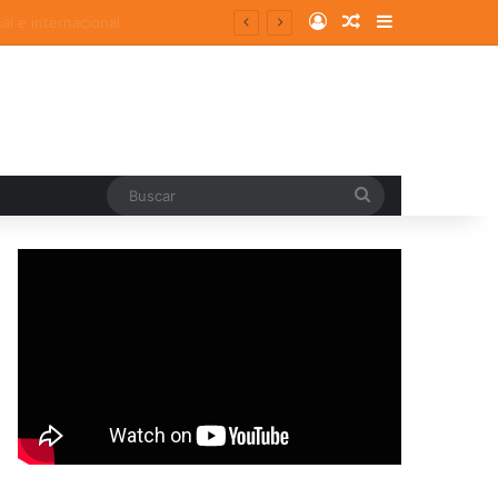
Log In
Random Article
Sidebar
Buscar