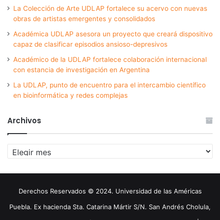
La Colección de Arte UDLAP fortalece su acervo con nuevas
obras de artistas emergentes y consolidados
Académica UDLAP asesora un proyecto que creará dispositivo
capaz de clasificar episodios ansioso-depresivos
Académico de la UDLAP fortalece colaboración internacional
con estancia de investigación en Argentina
La UDLAP, punto de encuentro para el intercambio científico
en bioinformática y redes complejas
Archivos
Archivos
Derechos Reservados © 2024. Universidad de las Américas
Puebla. Ex hacienda Sta. Catarina Mártir S/N. San Andrés Cholula,