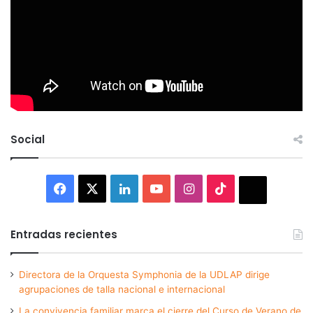
Social
Facebook
X
LinkedIn
YouTube
Instagram
TikTok
Thread
Entradas recientes
Directora de la Orquesta Symphonia de la UDLAP dirige
agrupaciones de talla nacional e internacional
La convivencia familiar marca el cierre del Curso de Verano de