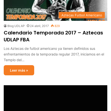
Aztecas Futbol Americano
Blog UDLAP
24 abril, 2017
829
Calendario Temporada 2017 – Aztecas
UDLAP FBA
Los Aztecas de futbol americano ya tienen definidos sus
enfrentamientos de la temporada regular 2017, iniciamos en el
Templo del…
Leer más »