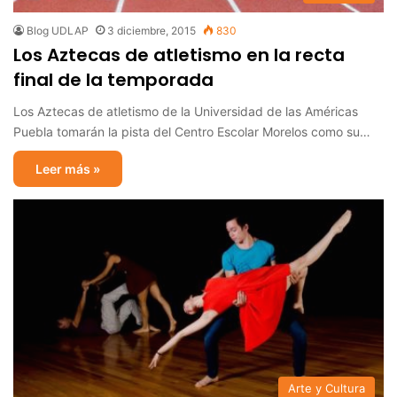
Blog UDLAP
3 diciembre, 2015
830
Los Aztecas de atletismo en la recta
final de la temporada
Los Aztecas de atletismo de la Universidad de las Américas
Puebla tomarán la pista del Centro Escolar Morelos como su…
Leer más »
Arte y Cultura