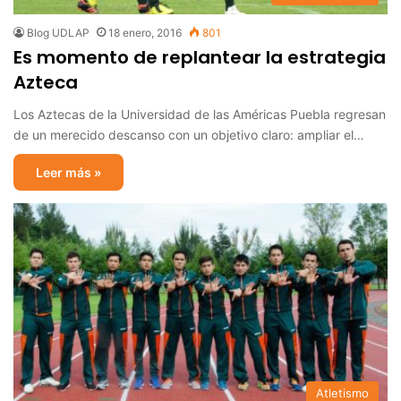
Blog UDLAP
18 enero, 2016
801
Es momento de replantear la estrategia
Azteca
Los Aztecas de la Universidad de las Américas Puebla regresan
de un merecido descanso con un objetivo claro: ampliar el…
Leer más »
Atletismo