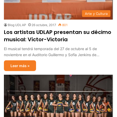
Arte y Cultura
Blog UDLAP
26 octubre, 2017
801
Los artistas UDLAP presentan su décimo
musical: Víctor-Victoria
El musical tendrá temporada del 27 de octubre al 5 de
noviembre en el Auditorio Guillermo y Sofía Jenkins de…
Leer más »