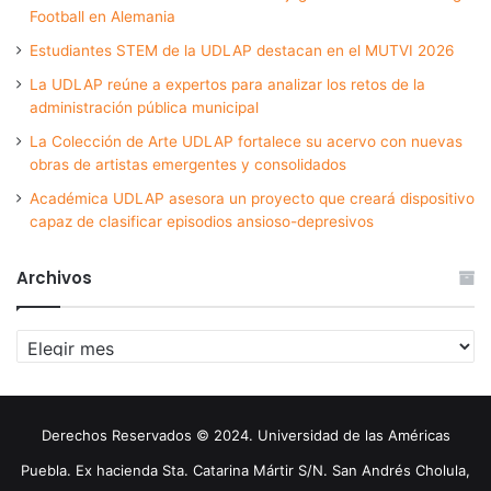
Football en Alemania
Estudiantes STEM de la UDLAP destacan en el MUTVI 2026
La UDLAP reúne a expertos para analizar los retos de la
administración pública municipal
La Colección de Arte UDLAP fortalece su acervo con nuevas
obras de artistas emergentes y consolidados
Académica UDLAP asesora un proyecto que creará dispositivo
capaz de clasificar episodios ansioso-depresivos
Archivos
Archivos
Derechos Reservados © 2024. Universidad de las Américas
Puebla. Ex hacienda Sta. Catarina Mártir S/N. San Andrés Cholula,