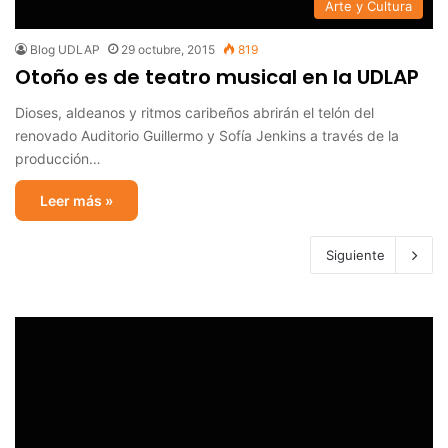
Arte y Cultura
Blog UDLAP
29 octubre, 2015
819
Otoño es de teatro musical en la UDLAP
Dioses, aldeanos y ritmos caribeños abrirán el telón del
renovado Auditorio Guillermo y Sofía Jenkins a través de la
producción…
Leer más »
Siguiente