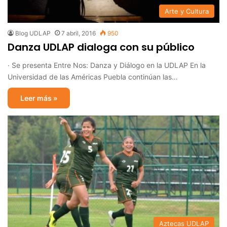
Arte y Cultura
Blog UDLAP
7 abril, 2016
950
Danza UDLAP dialoga con su público
· Se presenta Entre Nos: Danza y Diálogo en la UDLAP En la
Universidad de las Américas Puebla continúan las…
Leer más »
Aztecas UDLAP