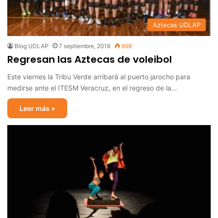
Aztecas UDLAP
Blog UDLAP
7 septiembre, 2016
898
Regresan las Aztecas de voleibol
Este viernes la Tribu Verde arribará al puerto jarocho para
medirse ante el ITESM Veracruz, en el regreso de la…
Leer más »