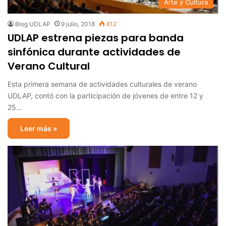
Arte y Cultura
Blog UDLAP
9 julio, 2018
812
UDLAP estrena piezas para banda
sinfónica durante actividades de
Verano Cultural
Esta primera semana de actividades culturales de verano
UDLAP, contó con la participación de jóvenes de entre 12 y
25…
Leer más »