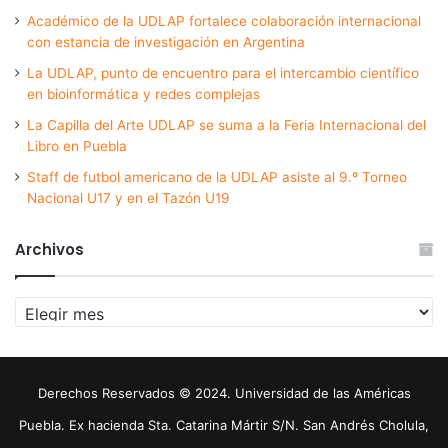
Académico de la UDLAP fortalece colaboración internacional
con estancia de investigación en Argentina
La UDLAP, punto de encuentro para el intercambio científico
en bioinformática y redes complejas
La Capilla del Arte UDLAP se suma a la Feria Internacional del
Libro en Puebla
Staff de futbol americano de la UDLAP asiste al 9.º Torneo
Nacional U17 y en el Tazón U19
Archivos
Archivos
Derechos Reservados © 2024. Universidad de las Américas
Puebla. Ex hacienda Sta. Catarina Mártir S/N. San Andrés Cholula,