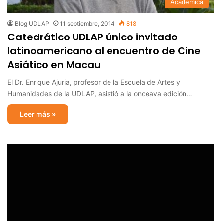
Académica
Blog UDLAP
11 septiembre, 2014
818
Catedrático UDLAP único invitado
latinoamericano al encuentro de Cine
Asiático en Macau
El Dr. Enrique Ajuria, profesor de la Escuela de Artes y
Humanidades de la UDLAP, asistió a la onceava edición…
Leer más »