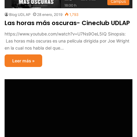
Campus
Blog UDLAP
28 enero, 2019
1,793
Las horas más oscuras- Cineclub UDLAP
https://www.youtube.com/watch?v=U7Ns9OeL5IQ Sinopsis:
Las horas más oscuras es una película dirigida por Joe Wright
en la cual nos habla del que…
Leer más »