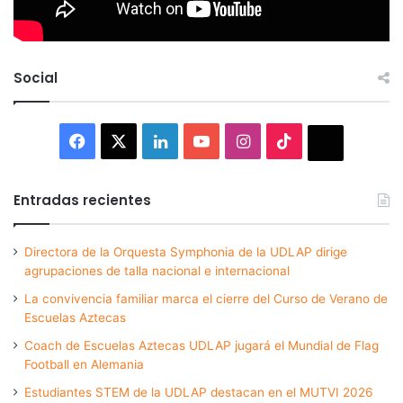
Social
Facebook
X
LinkedIn
YouTube
Instagram
TikTok
Thread
Entradas recientes
Directora de la Orquesta Symphonia de la UDLAP dirige
agrupaciones de talla nacional e internacional
La convivencia familiar marca el cierre del Curso de Verano de
Escuelas Aztecas
Coach de Escuelas Aztecas UDLAP jugará el Mundial de Flag
Football en Alemania
Estudiantes STEM de la UDLAP destacan en el MUTVI 2026