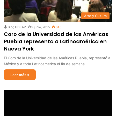
Arte y Cultura
Blog UDLAP
9 junio, 2015
846
Coro de la Universidad de las Américas
Puebla representa a Latinoamérica en
Nueva York
El Coro de la Universidad de las Américas Puebla, representó a
México y a toda Latinoamérica el fin de semana…
Leer más »