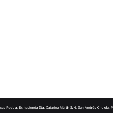
s Puebla. Ex hacienda Sta. Catarina Mártir S/N. San Andrés Cholula, 