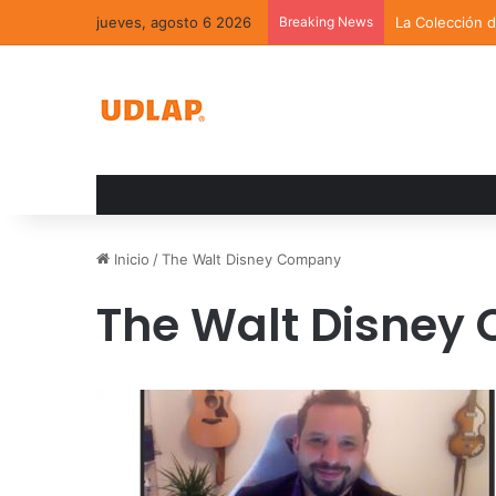
jueves, agosto 6 2026
Breaking News
La Colección 
Inicio
/
The Walt Disney Company
The Walt Disney