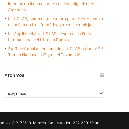
internacional con estancia de investigación en
Argentina
La UDLAP, punto de encuentro para el intercambio
científico en bioinformática y redes complejas
La Capilla del Arte UDLAP se suma a la Feria
Internacional del Libro en Puebla
Staff de futbol americano de la UDLAP asiste al 9.º
Torneo Nacional U17 y en el Tazón U19
Archivos
Archivos
Puebla. C.P. 72810. México. Conmutador: 222 229 20 00 |