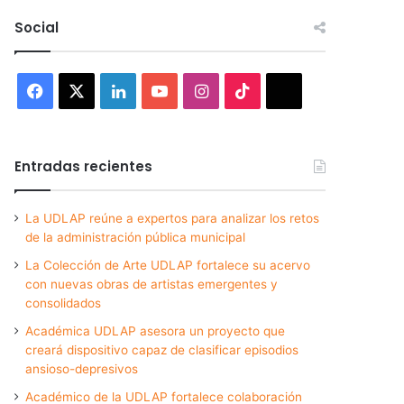
Social
Facebook
X
LinkedIn
YouTube
Instagram
TikTok
Threads
Entradas recientes
La UDLAP reúne a expertos para analizar los retos
de la administración pública municipal
La Colección de Arte UDLAP fortalece su acervo
con nuevas obras de artistas emergentes y
consolidados
Académica UDLAP asesora un proyecto que
creará dispositivo capaz de clasificar episodios
ansioso-depresivos
Académico de la UDLAP fortalece colaboración