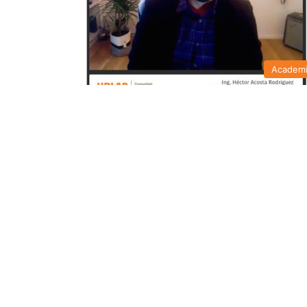
Academ