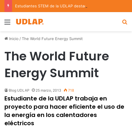
Estudiantes STEM de la UDLAP destacan en el MUTVI 2026
Menu
B
Inicio
/
The World Future Energy Summit
The World Future
Energy Summit
Blog UDLAP
25 marzo, 2013
718
Estudiante de la UDLAP trabaja en
proyecto para hacer eficiente el uso de
la energía en los calentadores
eléctricos