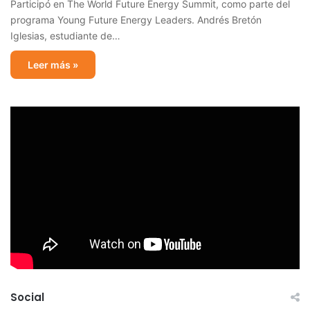
Participó en The World Future Energy Summit, como parte del
programa Young Future Energy Leaders. Andrés Bretón
Iglesias, estudiante de…
Leer más »
Social