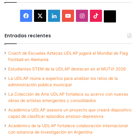
Facebook
X
LinkedIn
YouTube
Instagram
TikTok
Thread
Entradas recientes
Coach de Escuelas Aztecas UDLAP jugará el Mundial de Flag
Football en Alemania
Estudiantes STEM de la UDLAP destacan en el MUTVI 2026
La UDLAP reúne a expertos para analizar los retos de la
administración pública municipal
La Colección de Arte UDLAP fortalece su acervo con nuevas
obras de artistas emergentes y consolidados
Académica UDLAP asesora un proyecto que creará dispositivo
capaz de clasificar episodios ansioso-depresivos
Académico de la UDLAP fortalece colaboración internacional
con estancia de investigación en Argentina