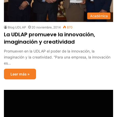
Académica
Blog UDLAP
20 noviembre, 2014
870
La UDLAP promueve la innovación,
imaginación y creatividad
Promueven en la UDLAP el poder de la innovación, la
imaginación y la creatividad. “Para una empresa, la innovación
es…
Leer más »