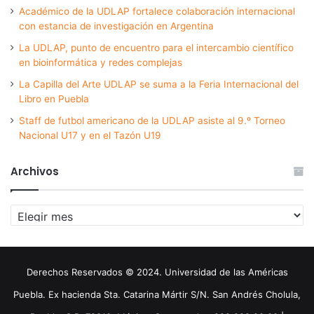
Académico de la UDLAP fortalece colaboración internacional
con estancia de investigación en Argentina
La UDLAP, punto de encuentro para el intercambio científico
en bioinformática y redes complejas
La Capilla del Arte UDLAP se suma a la Feria Internacional del
Libro en Puebla
Staff de futbol americano de la UDLAP asiste al 9.º Torneo
Nacional U17 y en el Tazón U19
Archivos
Archivos
Derechos Reservados © 2024. Universidad de las Américas
Puebla. Ex hacienda Sta. Catarina Mártir S/N. San Andrés Cholula,