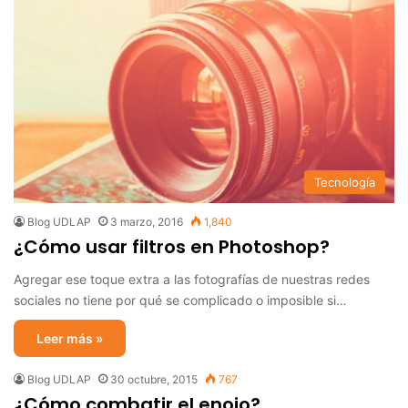
Tecnología
Blog UDLAP
3 marzo, 2016
1,840
¿Cómo usar filtros en Photoshop?
Agregar ese toque extra a las fotografías de nuestras redes
sociales no tiene por qué se complicado o imposible si…
Leer más »
Blog UDLAP
30 octubre, 2015
767
¿Cómo combatir el enojo?