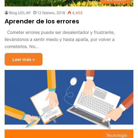
Blog UDLAP
12 febrero, 2018
4,453
Aprender de los errores
Cometer errores puede ser desalentador y frustrante,
llevándonos a sentir miedo y hasta apatía, por volver a
cometerlos. No…
Leer más »
Tecnología