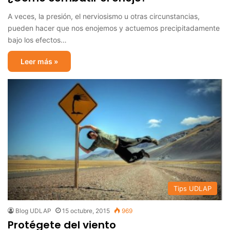
A veces, la presión, el nerviosismo u otras circunstancias,
pueden hacer que nos enojemos y actuemos precipitadamente
bajo los efectos…
Leer más »
Tips UDLAP
Blog UDLAP
15 octubre, 2015
969
Protégete del viento