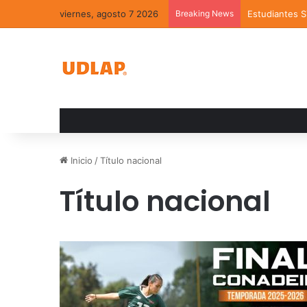
viernes, agosto 7 2026
Breaking News
Estudiantes 
Inicio
/
Título nacional
Título nacional