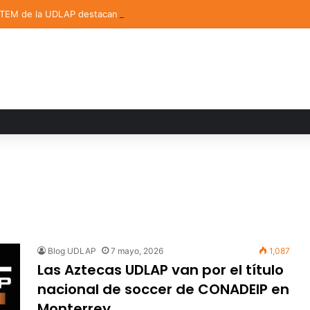
STEM de la UDLAP destacan en el MUTVI 2026
Blog UDLAP
7 mayo, 2026
1,087
Las Aztecas UDLAP van por el título
nacional de soccer de CONADEIP en
Monterrey