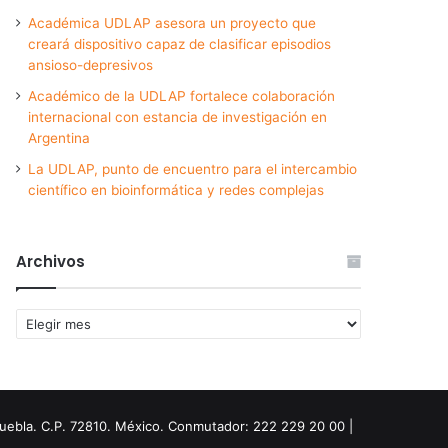
Académica UDLAP asesora un proyecto que
creará dispositivo capaz de clasificar episodios
ansioso-depresivos
Académico de la UDLAP fortalece colaboración
internacional con estancia de investigación en
Argentina
La UDLAP, punto de encuentro para el intercambio
científico en bioinformática y redes complejas
Archivos
Archivos
Puebla. C.P. 72810. México. Conmutador: 222 229 20 00 |