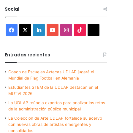
Social
Facebook
X
LinkedIn
YouTube
Instagram
TikTok
Threads
Entradas recientes
Coach de Escuelas Aztecas UDLAP jugará el
Mundial de Flag Football en Alemania
Estudiantes STEM de la UDLAP destacan en el
MUTVI 2026
La UDLAP reúne a expertos para analizar los retos
de la administración pública municipal
La Colección de Arte UDLAP fortalece su acervo
con nuevas obras de artistas emergentes y
consolidados