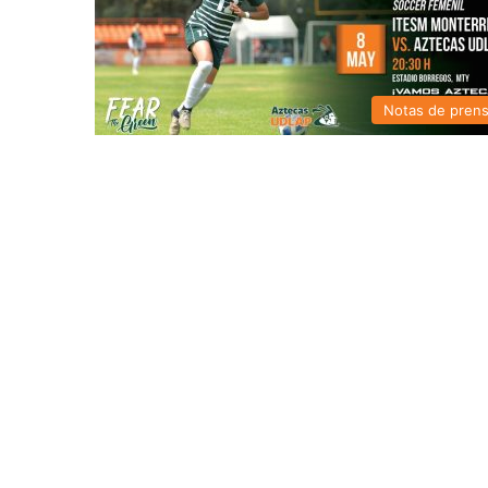
Notas de pren