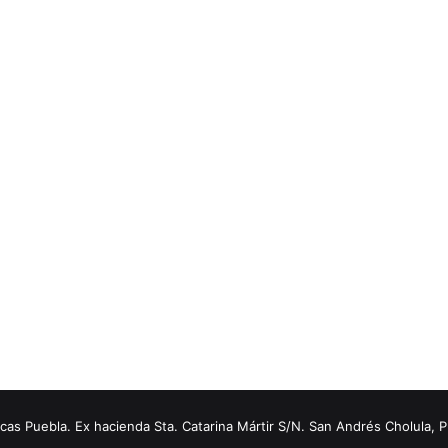
s Puebla. Ex hacienda Sta. Catarina Mártir S/N. San Andrés Cholula, 