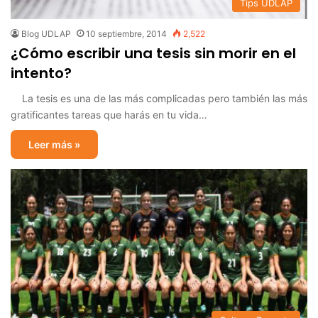
Tips UDLAP
Blog UDLAP
10 septiembre, 2014
2,522
¿Cómo escribir una tesis sin morir en el
intento?
La tesis es una de las más complicadas pero también las más
gratificantes tareas que harás en tu vida…
Leer más »