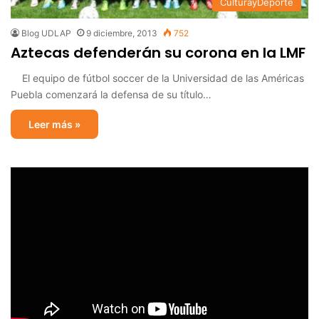
CulturayDeporte
Blog UDLAP
9 diciembre, 2013
752
Aztecas defenderán su corona en la LMF
El equipo de fútbol soccer de la Universidad de las Américas
Puebla comenzará la defensa de su título…
Leer más »