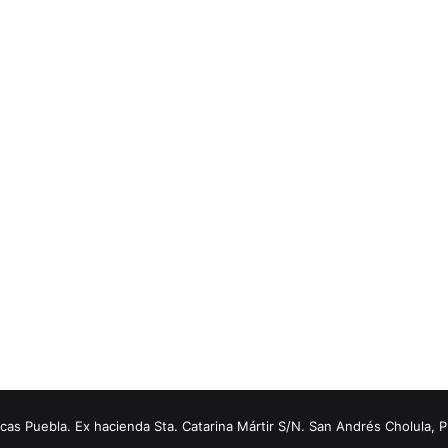
s Puebla. Ex hacienda Sta. Catarina Mártir S/N. San Andrés Cholula, 