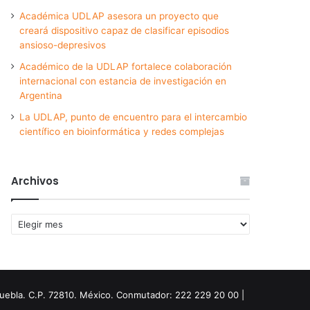
Académica UDLAP asesora un proyecto que
creará dispositivo capaz de clasificar episodios
ansioso-depresivos
Académico de la UDLAP fortalece colaboración
internacional con estancia de investigación en
Argentina
La UDLAP, punto de encuentro para el intercambio
científico en bioinformática y redes complejas
Archivos
Archivos
Puebla. C.P. 72810. México. Conmutador: 222 229 20 00 |