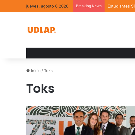
jueves, agosto 6 2026
Breaking News
Estudiantes S
Inicio
/
Toks
Toks