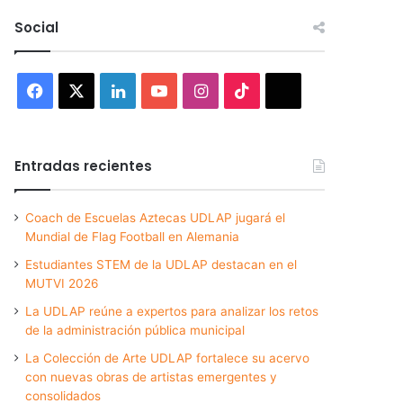
Social
Facebook
X
LinkedIn
YouTube
Instagram
TikTok
Threads
Entradas recientes
Coach de Escuelas Aztecas UDLAP jugará el
Mundial de Flag Football en Alemania
Estudiantes STEM de la UDLAP destacan en el
MUTVI 2026
La UDLAP reúne a expertos para analizar los retos
de la administración pública municipal
La Colección de Arte UDLAP fortalece su acervo
con nuevas obras de artistas emergentes y
consolidados