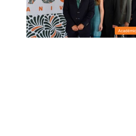
Académi