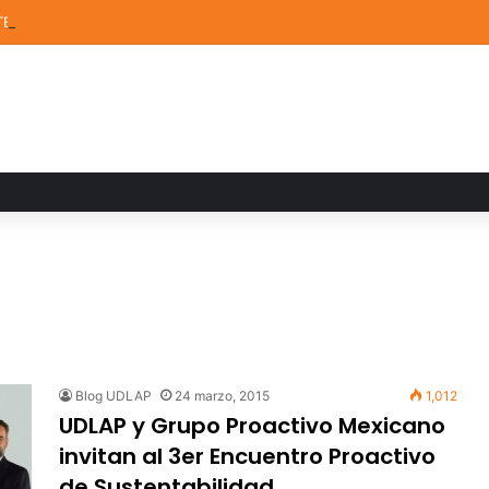
TEM de la UDLAP destacan en el MUTVI 2026
Blog UDLAP
24 marzo, 2015
1,012
UDLAP y Grupo Proactivo Mexicano
invitan al 3er Encuentro Proactivo
de Sustentabilidad