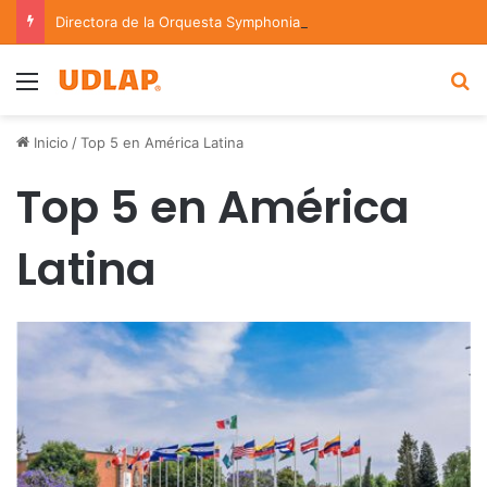
Directora de la Orquesta Symphonia de la UDLAP dirige agrupaciones de talla nacional e internacional
Menu
B
Inicio
/
Top 5 en América Latina
Top 5 en América
Latina