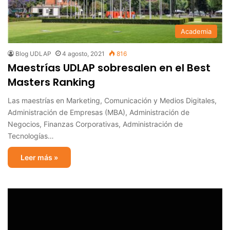
Academia
Blog UDLAP
4 agosto, 2021
816
Maestrías UDLAP sobresalen en el Best
Masters Ranking
Las maestrías en Marketing, Comunicación y Medios Digitales,
Administración de Empresas (MBA), Administración de
Negocios, Finanzas Corporativas, Administración de
Tecnologías…
Leer más »