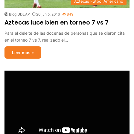
Aztecas Futbol Americano
Blog UDLAP
20 junio, 2016
849
Aztecas luce bien en torneo 7 vs 7
Para el deleite de las docenas de personas que se dieron cita
en el torneo 7 vs 7, realizado el…
Leer más »