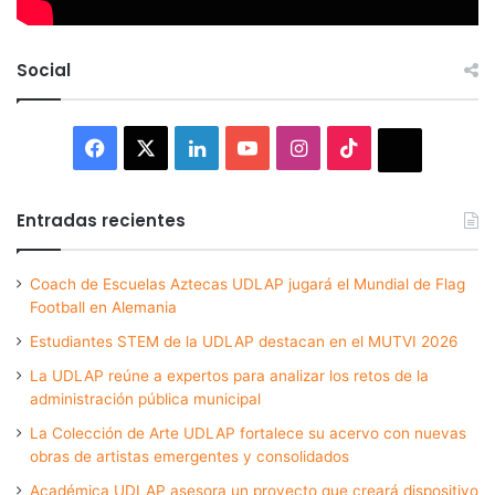
Social
Facebook
X
LinkedIn
YouTube
Instagram
TikTok
Thread
Entradas recientes
Coach de Escuelas Aztecas UDLAP jugará el Mundial de Flag
Football en Alemania
Estudiantes STEM de la UDLAP destacan en el MUTVI 2026
La UDLAP reúne a expertos para analizar los retos de la
administración pública municipal
La Colección de Arte UDLAP fortalece su acervo con nuevas
obras de artistas emergentes y consolidados
Académica UDLAP asesora un proyecto que creará dispositivo