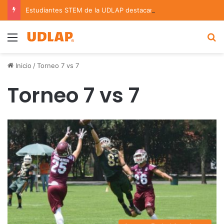
Estudiantes STEM de la UDLAP destacan en el MUTVI 2026
Menu
B
Inicio
/
Torneo 7 vs 7
Torneo 7 vs 7