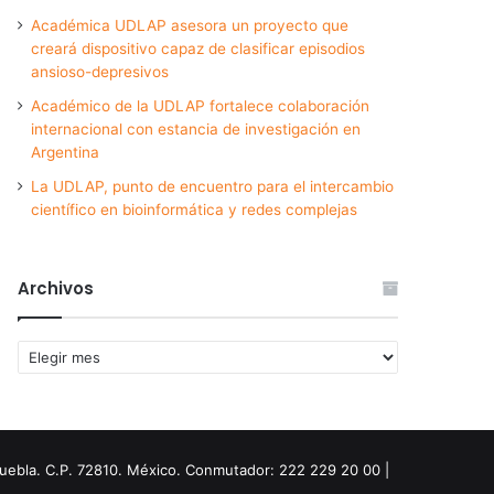
Académica UDLAP asesora un proyecto que
creará dispositivo capaz de clasificar episodios
ansioso-depresivos
Académico de la UDLAP fortalece colaboración
internacional con estancia de investigación en
Argentina
La UDLAP, punto de encuentro para el intercambio
científico en bioinformática y redes complejas
Archivos
Archivos
Puebla. C.P. 72810. México. Conmutador: 222 229 20 00 |