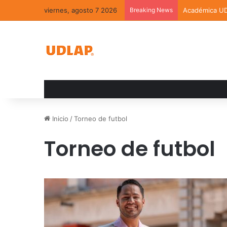
viernes, agosto 7 2026
Breaking News
Académica UDL
Inicio
/
Torneo de futbol
Torneo de futbol