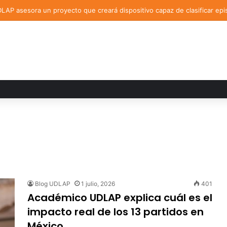
AP asesora un proyecto que creará dispositivo capaz de clasificar ep
Blog UDLAP
1 julio, 2026
401
Académico UDLAP explica cuál es el
impacto real de los 13 partidos en
México