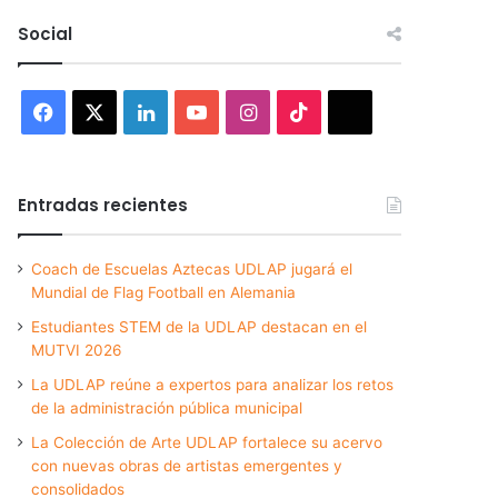
Social
Facebook
X
LinkedIn
YouTube
Instagram
TikTok
Threads
Entradas recientes
Coach de Escuelas Aztecas UDLAP jugará el
Mundial de Flag Football en Alemania
Estudiantes STEM de la UDLAP destacan en el
MUTVI 2026
La UDLAP reúne a expertos para analizar los retos
de la administración pública municipal
La Colección de Arte UDLAP fortalece su acervo
con nuevas obras de artistas emergentes y
consolidados