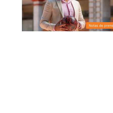
Notas de pren