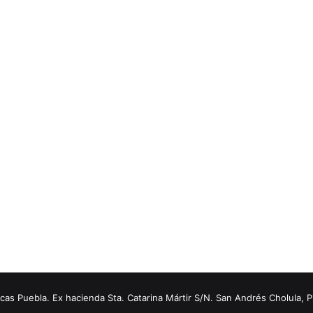
s Puebla. Ex hacienda Sta. Catarina Mártir S/N. San Andrés Cholula, 