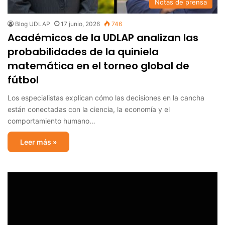
Notas de prensa
Blog UDLAP
17 junio, 2026
746
Académicos de la UDLAP analizan las
probabilidades de la quiniela
matemática en el torneo global de
fútbol
Los especialistas explican cómo las decisiones en la cancha
están conectadas con la ciencia, la economía y el
comportamiento humano…
Leer más »