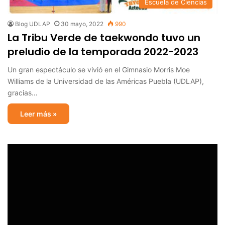
Escuela de Ciencias
Blog UDLAP
30 mayo, 2022
990
La Tribu Verde de taekwondo tuvo un
preludio de la temporada 2022-2023
Un gran espectáculo se vivió en el Gimnasio Morris Moe
Williams de la Universidad de las Américas Puebla (UDLAP),
gracias…
Leer más »