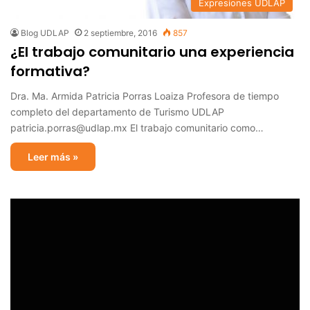
Expresiones UDLAP
Blog UDLAP
2 septiembre, 2016
857
¿El trabajo comunitario una experiencia
formativa?
Dra. Ma. Armida Patricia Porras Loaiza Profesora de tiempo
completo del departamento de Turismo UDLAP
patricia.porras@udlap.mx El trabajo comunitario como…
Leer más »