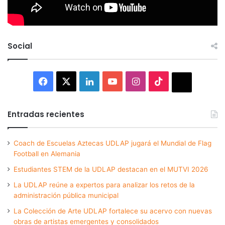
Social
Facebook
X
LinkedIn
YouTube
Instagram
TikTok
Thread
Entradas recientes
Coach de Escuelas Aztecas UDLAP jugará el Mundial de Flag
Football en Alemania
Estudiantes STEM de la UDLAP destacan en el MUTVI 2026
La UDLAP reúne a expertos para analizar los retos de la
administración pública municipal
La Colección de Arte UDLAP fortalece su acervo con nuevas
obras de artistas emergentes y consolidados