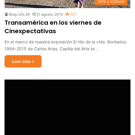
Arte y Cultura
Blog UDLAP
21 agosto, 2015
707
Transamérica en los viernes de
Cinexpectativas
En el marco de nuestra exposición El hilo de la vida. Bordados
1994-2015 de Carlos Arias, Capilla del Arte te…
Leer más »