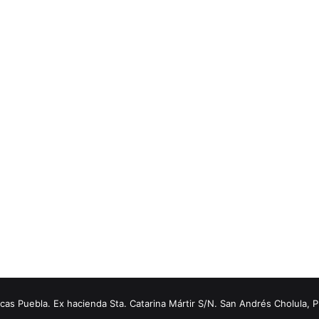
s Puebla. Ex hacienda Sta. Catarina Mártir S/N. San Andrés Cholula, 