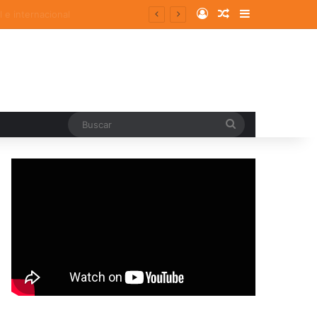
Log In
Random Article
Sidebar
Buscar