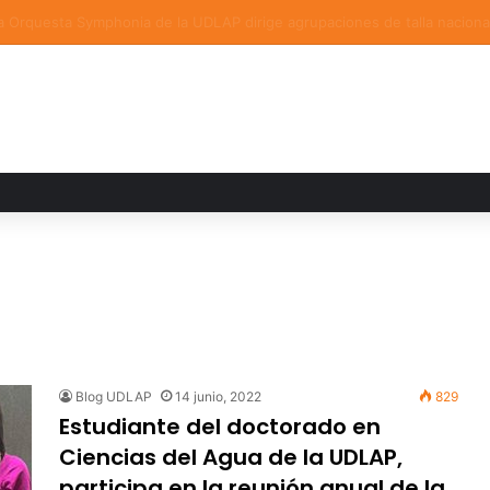
a familiar marca el cierre del Curso de Verano de Escuelas Aztecas
Blog UDLAP
14 junio, 2022
829
Estudiante del doctorado en
Ciencias del Agua de la UDLAP,
participa en la reunión anual de la