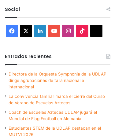
Social
Facebook
X
LinkedIn
YouTube
Instagram
TikTok
Threads
Entradas recientes
Directora de la Orquesta Symphonia de la UDLAP
dirige agrupaciones de talla nacional e
internacional
La convivencia familiar marca el cierre del Curso
de Verano de Escuelas Aztecas
Coach de Escuelas Aztecas UDLAP jugará el
Mundial de Flag Football en Alemania
Estudiantes STEM de la UDLAP destacan en el
MUTVI 2026