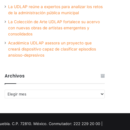
La UDLAP reúne a expertos para analizar los retos
de la administración pública municipal
La Colección de Arte UDLAP fortalece su acervo
con nuevas obras de artistas emergentes y
consolidados
Académica UDLAP asesora un proyecto que
creará dispositivo capaz de clasificar episodios
ansioso-depresivos
Archivos
Archivos
Puebla. C.P. 72810. México. Conmutador: 222 229 20 00 |