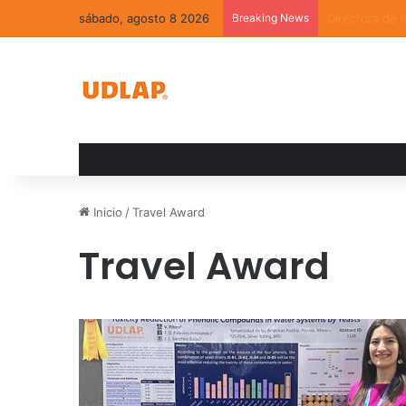
sábado, agosto 8 2026
Breaking News
La convivenci
Inicio
/
Travel Award
Travel Award