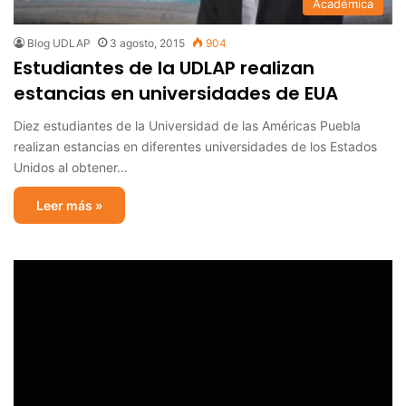
Académica
Blog UDLAP
3 agosto, 2015
904
Estudiantes de la UDLAP realizan
estancias en universidades de EUA
Diez estudiantes de la Universidad de las Américas Puebla
realizan estancias en diferentes universidades de los Estados
Unidos al obtener…
Leer más »