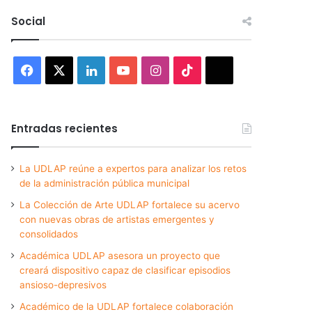
Social
Facebook
X
LinkedIn
YouTube
Instagram
TikTok
Threads
Entradas recientes
La UDLAP reúne a expertos para analizar los retos
de la administración pública municipal
La Colección de Arte UDLAP fortalece su acervo
con nuevas obras de artistas emergentes y
consolidados
Académica UDLAP asesora un proyecto que
creará dispositivo capaz de clasificar episodios
ansioso-depresivos
Académico de la UDLAP fortalece colaboración