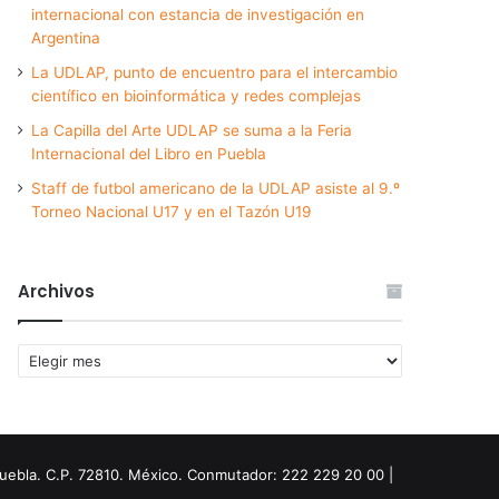
internacional con estancia de investigación en
Argentina
La UDLAP, punto de encuentro para el intercambio
científico en bioinformática y redes complejas
La Capilla del Arte UDLAP se suma a la Feria
Internacional del Libro en Puebla
Staff de futbol americano de la UDLAP asiste al 9.º
Torneo Nacional U17 y en el Tazón U19
Archivos
Archivos
Puebla. C.P. 72810. México. Conmutador: 222 229 20 00 |