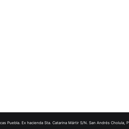
s Puebla. Ex hacienda Sta. Catarina Mártir S/N. San Andrés Cholula, 