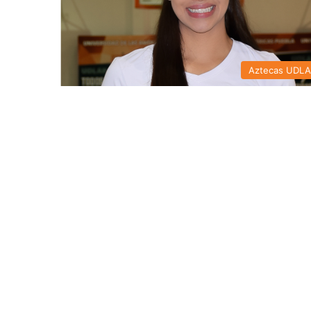
Aztecas UDL