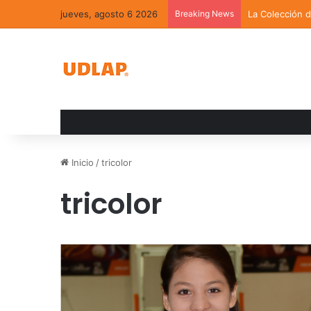
jueves, agosto 6 2026
Breaking News
La Colección 
Inicio
/
tricolor
tricolor