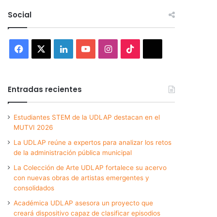
Social
Facebook
X
LinkedIn
YouTube
Instagram
TikTok
Threads
Entradas recientes
Estudiantes STEM de la UDLAP destacan en el
MUTVI 2026
La UDLAP reúne a expertos para analizar los retos
de la administración pública municipal
La Colección de Arte UDLAP fortalece su acervo
con nuevas obras de artistas emergentes y
consolidados
Académica UDLAP asesora un proyecto que
creará dispositivo capaz de clasificar episodios