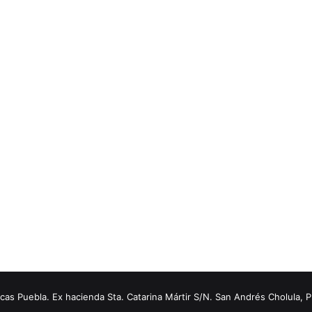
s Puebla. Ex hacienda Sta. Catarina Mártir S/N. San Andrés Cholula, 