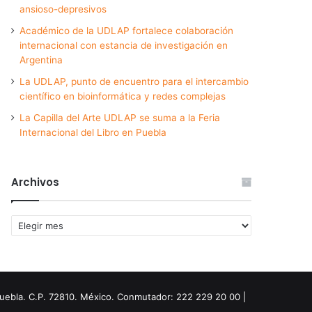
ansioso-depresivos
Académico de la UDLAP fortalece colaboración
internacional con estancia de investigación en
Argentina
La UDLAP, punto de encuentro para el intercambio
científico en bioinformática y redes complejas
La Capilla del Arte UDLAP se suma a la Feria
Internacional del Libro en Puebla
Archivos
Archivos
Puebla. C.P. 72810. México. Conmutador: 222 229 20 00 |