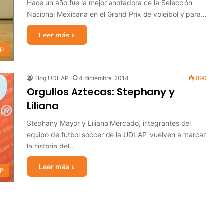
Hace un año fue la mejor anotadora de la Selección
Nacional Mexicana en el Grand Prix de voleibol y para…
Leer más »
AP
Blog UDLAP
4 diciembre, 2014
890
Orgullos Aztecas: Stephany y
Liliana
Stephany Mayor y Liliana Mercado, integrantes del
equipo de futbol soccer de la UDLAP, vuelven a marcar
la historia del…
Leer más »
AP