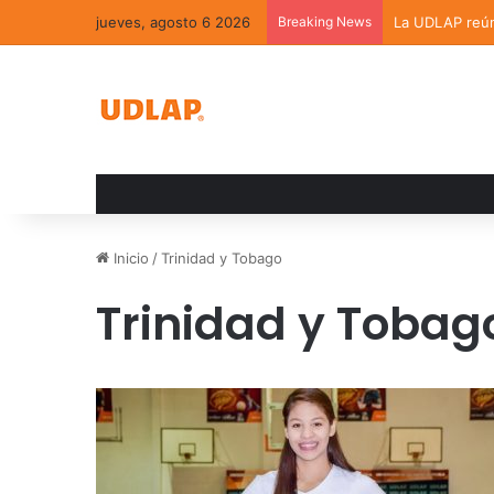
jueves, agosto 6 2026
Breaking News
La UDLAP reúne
Inicio
/
Trinidad y Tobago
Trinidad y Tobag