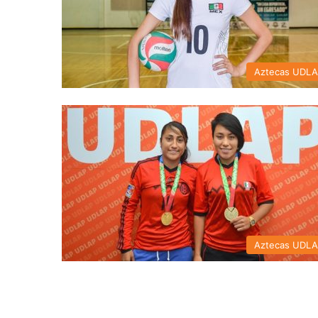
Aztecas UDL
Aztecas UDL