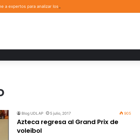
 a expertos para analizar los retos de la administración pública munici
o
Blog UDLAP
5 julio, 2017
905
Azteca regresa al Grand Prix de
voleibol