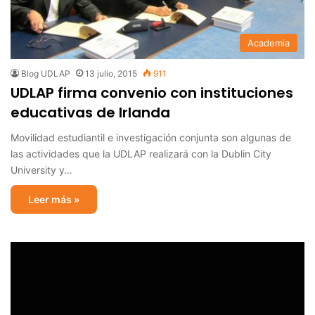
Academia
Blog UDLAP
13 julio, 2015
911
UDLAP firma convenio con instituciones
educativas de Irlanda
Movilidad estudiantil e investigación conjunta son algunas de
las actividades que la UDLAP realizará con la Dublin City
University y…
Leer más »