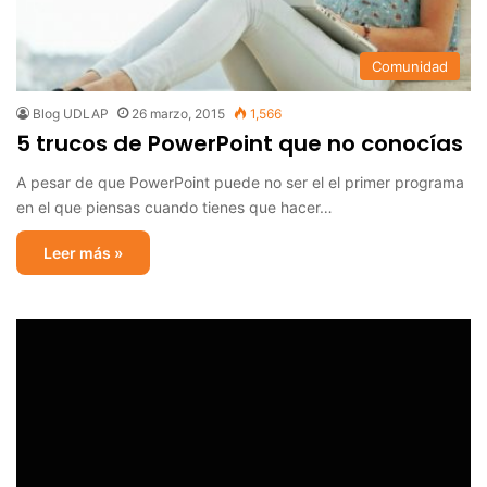
Comunidad
Blog UDLAP
26 marzo, 2015
1,566
5 trucos de PowerPoint que no conocías
A pesar de que PowerPoint puede no ser el el primer programa
en el que piensas cuando tienes que hacer…
Leer más »