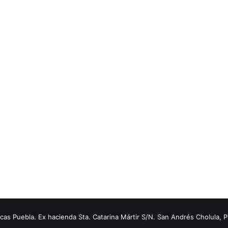
s Puebla. Ex hacienda Sta. Catarina Mártir S/N. San Andrés Cholula, 