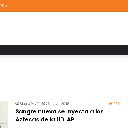
STEM de la UDLAP destacan en el MUTVI 2026
Blog UDLAP
25 mayo, 2015
905
Sangre nueva se inyecta a los
Aztecas de la UDLAP