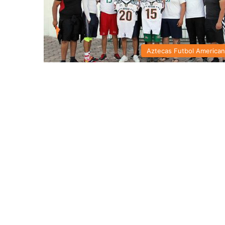
Aztecas Futbol America