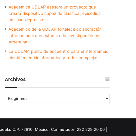
Académica UDLAP asesora un proyecto que
creará dispositivo capaz de clasificar episodios
ansioso-depresivos
Académico de la UDLAP fortalece colaboración
internacional con estancia de investigación en
Argentina
La UDLAP, punto de encuentro para el intercambio
científico en bioinformática y redes complejas
Archivos
Archivos
Puebla. C.P. 72810. México. Conmutador: 222 229 20 00 |