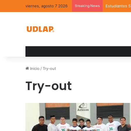
viernes, agosto 7 2026
Breaking News
Estudiantes 
Inicio
/
Try-out
Try-out