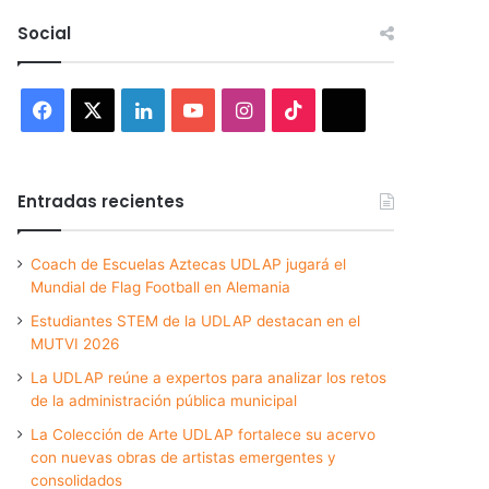
Social
Facebook
X
LinkedIn
YouTube
Instagram
TikTok
Threads
Entradas recientes
Coach de Escuelas Aztecas UDLAP jugará el
Mundial de Flag Football en Alemania
Estudiantes STEM de la UDLAP destacan en el
MUTVI 2026
La UDLAP reúne a expertos para analizar los retos
de la administración pública municipal
La Colección de Arte UDLAP fortalece su acervo
con nuevas obras de artistas emergentes y
consolidados