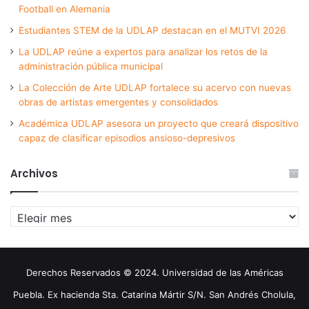
Football en Alemania
Estudiantes STEM de la UDLAP destacan en el MUTVI 2026
La UDLAP reúne a expertos para analizar los retos de la
administración pública municipal
La Colección de Arte UDLAP fortalece su acervo con nuevas
obras de artistas emergentes y consolidados
Académica UDLAP asesora un proyecto que creará dispositivo
capaz de clasificar episodios ansioso-depresivos
Archivos
Archivos
Derechos Reservados © 2024. Universidad de las Américas
Puebla. Ex hacienda Sta. Catarina Mártir S/N. San Andrés Cholula,