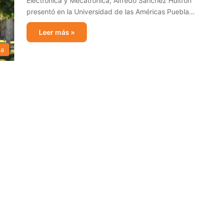
Electrónica y Mecatrónica, Alfredo Sánchez Huitrón
presentó en la Universidad de las Américas Puebla…
Leer más »
ia