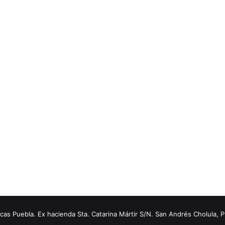
s Puebla. Ex hacienda Sta. Catarina Mártir S/N. San Andrés Cholula, 