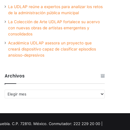
La UDLAP reúne a expertos para analizar los retos
de la administración pública municipal
La Colección de Arte UDLAP fortalece su acervo
con nuevas obras de artistas emergentes y
consolidados
Académica UDLAP asesora un proyecto que
creará dispositivo capaz de clasificar episodios
ansioso-depresivos
Archivos
Archivos
Puebla. C.P. 72810. México. Conmutador: 222 229 20 00 |