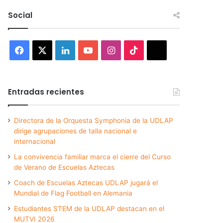
Social
Facebook
X
LinkedIn
YouTube
Instagram
TikTok
Threads
Entradas recientes
Directora de la Orquesta Symphonia de la UDLAP
dirige agrupaciones de talla nacional e
internacional
La convivencia familiar marca el cierre del Curso
de Verano de Escuelas Aztecas
Coach de Escuelas Aztecas UDLAP jugará el
Mundial de Flag Football en Alemania
Estudiantes STEM de la UDLAP destacan en el
MUTVI 2026