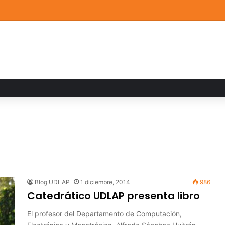
a familiar marca el cierre del Curso de Verano de Escuelas Aztecas
Blog UDLAP
1 diciembre, 2014
986
Catedrático UDLAP presenta libro
El profesor del Departamento de Computación,