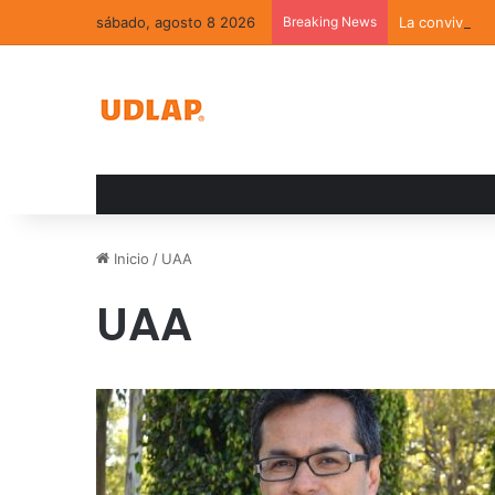
sábado, agosto 8 2026
Breaking News
La convivenci
Inicio
/
UAA
UAA