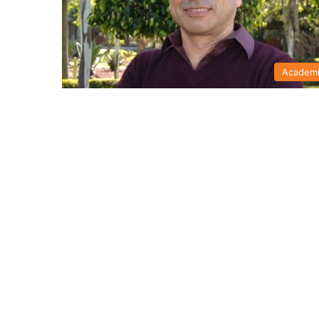
Academ