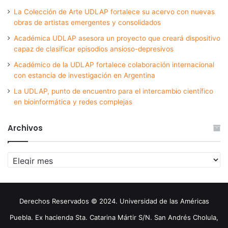
La Colección de Arte UDLAP fortalece su acervo con nuevas
obras de artistas emergentes y consolidados
Académica UDLAP asesora un proyecto que creará dispositivo
capaz de clasificar episodios ansioso-depresivos
Académico de la UDLAP fortalece colaboración internacional
con estancia de investigación en Argentina
La UDLAP, punto de encuentro para el intercambio científico
en bioinformática y redes complejas
Archivos
Archivos
Derechos Reservados © 2024. Universidad de las Américas
Puebla. Ex hacienda Sta. Catarina Mártir S/N. San Andrés Cholula,