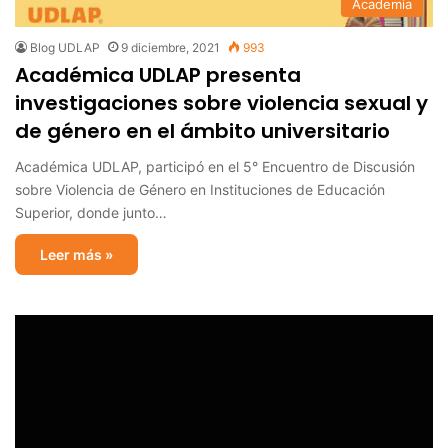
Academia
Blog UDLAP
9 diciembre, 2021
993
Académica UDLAP presenta
investigaciones sobre violencia sexual y
de género en el ámbito universitario
Académica UDLAP, participó en el 5° Encuentro de Discusión
sobre Violencia de Género en Instituciones de Educación
Superior, donde junto…
Leer más »