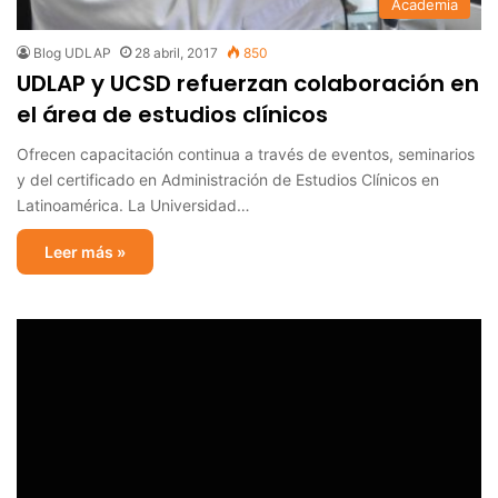
Academia
Blog UDLAP
28 abril, 2017
850
UDLAP y UCSD refuerzan colaboración en
el área de estudios clínicos
Ofrecen capacitación continua a través de eventos, seminarios
y del certificado en Administración de Estudios Clínicos en
Latinoamérica. La Universidad…
Leer más »