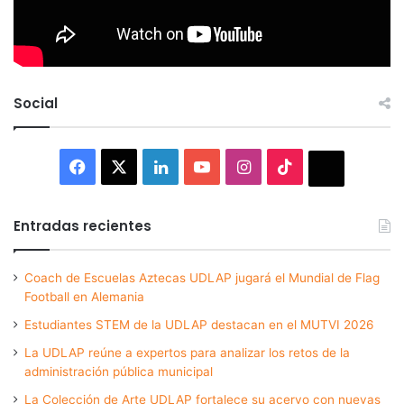
Social
Facebook
X
LinkedIn
YouTube
Instagram
TikTok
Thread
Entradas recientes
Coach de Escuelas Aztecas UDLAP jugará el Mundial de Flag
Football en Alemania
Estudiantes STEM de la UDLAP destacan en el MUTVI 2026
La UDLAP reúne a expertos para analizar los retos de la
administración pública municipal
La Colección de Arte UDLAP fortalece su acervo con nuevas