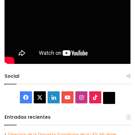
Social
Facebook
X
LinkedIn
YouTube
Instagram
TikTok
Thread
Entradas recientes
Directora de la Orquesta Symphonia de la UDLAP dirige