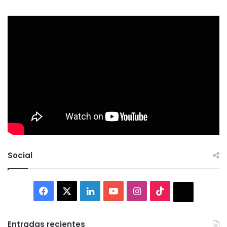
Social
Facebook
X
LinkedIn
YouTube
Instagram
TikTok
Thread
Entradas recientes