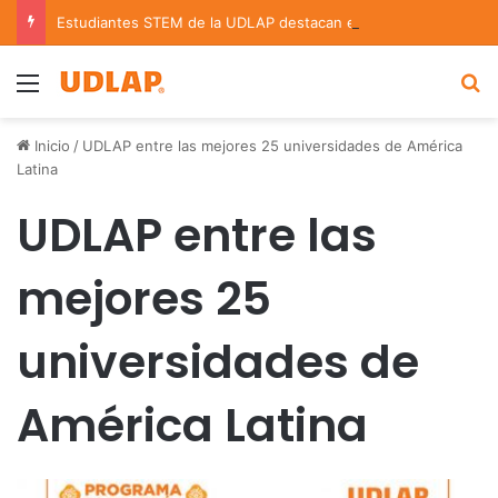
Estudiantes STEM de la UDLAP destacan en el MUTVI 2026
Menu
B
Inicio
/
UDLAP entre las mejores 25 universidades de América
Latina
UDLAP entre las
mejores 25
universidades de
América Latina