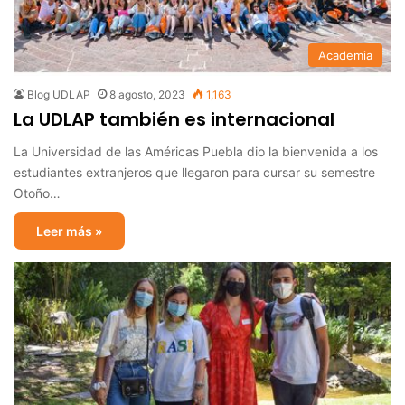
Academia
Blog UDLAP
8 agosto, 2023
1,163
La UDLAP también es internacional
La Universidad de las Américas Puebla dio la bienvenida a los
estudiantes extranjeros que llegaron para cursar su semestre
Otoño…
Leer más »