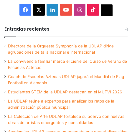
Facebook
X
LinkedIn
YouTube
Instagram
TikTok
Thread
Entradas recientes
Directora de la Orquesta Symphonia de la UDLAP dirige
agrupaciones de talla nacional e internacional
La convivencia familiar marca el cierre del Curso de Verano de
Escuelas Aztecas
Coach de Escuelas Aztecas UDLAP jugará el Mundial de Flag
Football en Alemania
Estudiantes STEM de la UDLAP destacan en el MUTVI 2026
La UDLAP reúne a expertos para analizar los retos de la
administración pública municipal
La Colección de Arte UDLAP fortalece su acervo con nuevas
obras de artistas emergentes y consolidados
Académica UDLAP asesora un proyecto que creará dispositivo