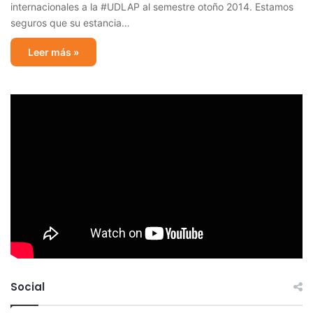
internacionales a la #UDLAP al semestre otoño 2014. Estamos
seguros que su estancia…
Leer más »
Social