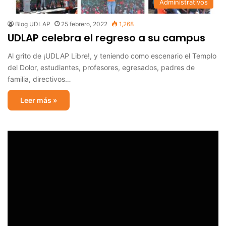
Administrativos
Blog UDLAP
25 febrero, 2022
1,268
UDLAP celebra el regreso a su campus
Al grito de ¡UDLAP Libre!, y teniendo como escenario el Templo
del Dolor, estudiantes, profesores, egresados, padres de
familia, directivos…
Leer más »