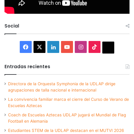
Social
Facebook
X
LinkedIn
YouTube
Instagram
TikTok
Thread
Entradas recientes
Directora de la Orquesta Symphonia de la UDLAP dirige
agrupaciones de talla nacional e internacional
La convivencia familiar marca el cierre del Curso de Verano de
Escuelas Aztecas
Coach de Escuelas Aztecas UDLAP jugará el Mundial de Flag
Football en Alemania
Estudiantes STEM de la UDLAP destacan en el MUTVI 2026