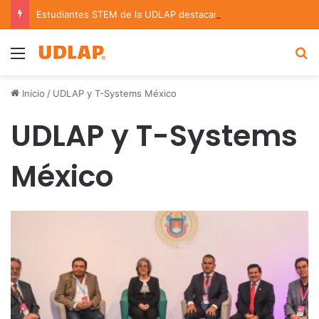
Estudiantes STEM de la UDLAP destacan en el MUTVI 2026
Menu
B
Inicio
/
UDLAP y T-Systems México
UDLAP y T-Systems
México