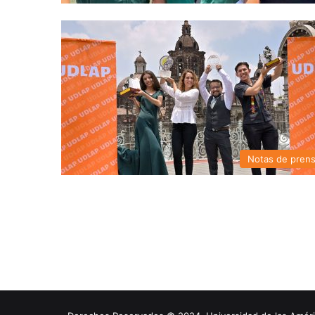
Notas de pren