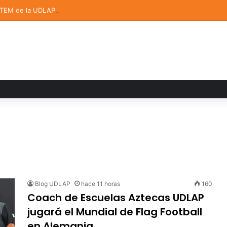
STEM de la UDLAP destacan en el MUTVI 2026
Blog UDLAP
hace 11 horas
160
Coach de Escuelas Aztecas UDLAP
jugará el Mundial de Flag Football
en Alemania