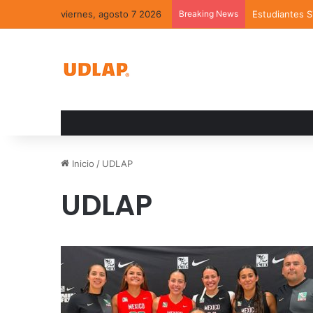
viernes, agosto 7 2026
Breaking News
Estudiantes 
Inicio
/
UDLAP
UDLAP