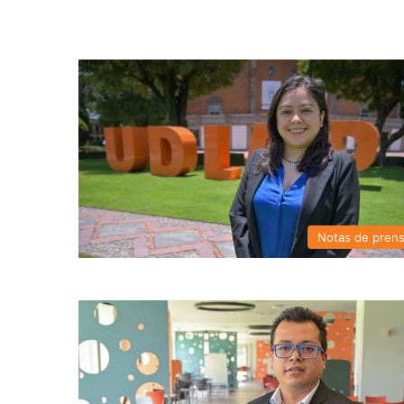
Notas de pren