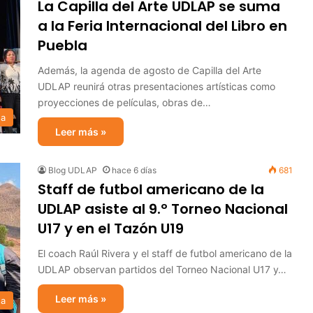
La Capilla del Arte UDLAP se suma
a la Feria Internacional del Libro en
Puebla
Además, la agenda de agosto de Capilla del Arte
UDLAP reunirá otras presentaciones artísticas como
proyecciones de películas, obras de…
sa
Leer más »
Blog UDLAP
hace 6 días
681
Staff de futbol americano de la
UDLAP asiste al 9.º Torneo Nacional
U17 y en el Tazón U19
El coach Raúl Rivera y el staff de futbol americano de la
UDLAP observan partidos del Torneo Nacional U17 y…
Leer más »
sa