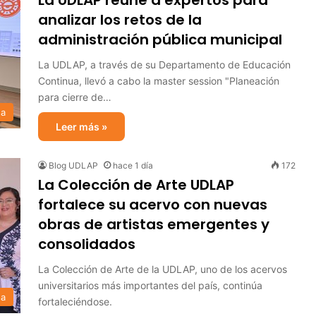
La UDLAP reúne a expertos para
analizar los retos de la
administración pública municipal
La UDLAP, a través de su Departamento de Educación
Continua, llevó a cabo la master session "Planeación
para cierre de…
sa
Leer más »
Blog UDLAP
hace 1 día
172
La Colección de Arte UDLAP
fortalece su acervo con nuevas
obras de artistas emergentes y
consolidados
La Colección de Arte de la UDLAP, uno de los acervos
universitarios más importantes del país, continúa
sa
fortaleciéndose.