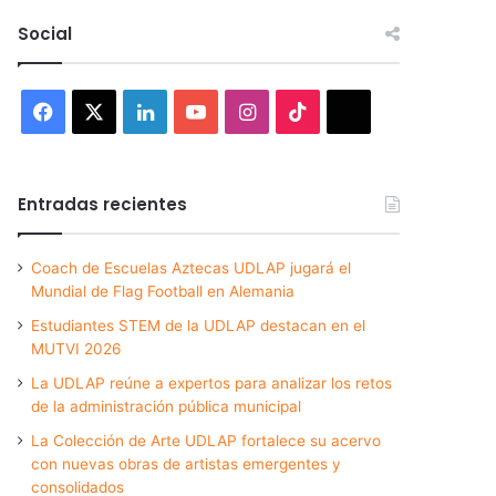
Social
Facebook
X
LinkedIn
YouTube
Instagram
TikTok
Threads
Entradas recientes
Coach de Escuelas Aztecas UDLAP jugará el
Mundial de Flag Football en Alemania
Estudiantes STEM de la UDLAP destacan en el
MUTVI 2026
La UDLAP reúne a expertos para analizar los retos
de la administración pública municipal
La Colección de Arte UDLAP fortalece su acervo
con nuevas obras de artistas emergentes y
consolidados