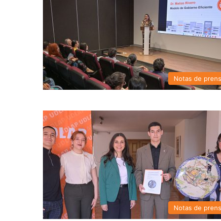
Notas de pren
Notas de pren