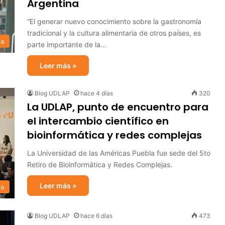
Argentina
“El generar nuevo conocimiento sobre la gastronomía
tradicional y la cultura alimentaria de otros países, es
sa
parte importante de la…
Leer más »
Blog UDLAP
hace 4 días
320
La UDLAP, punto de encuentro para
el intercambio científico en
bioinformática y redes complejas
La Universidad de las Américas Puebla fue sede del 5to
Retiro de Bioinformática y Redes Complejas.
Leer más »
sa
Blog UDLAP
hace 6 días
473