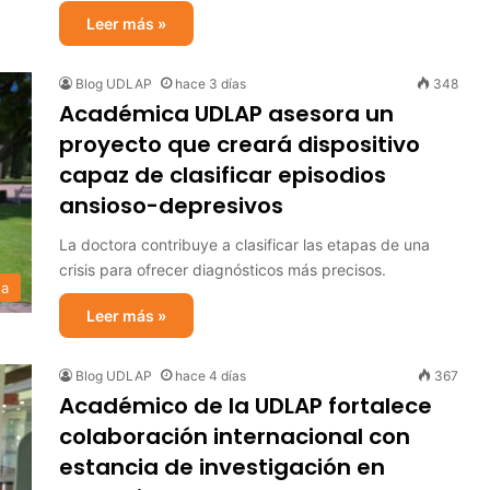
Leer más »
Blog UDLAP
hace 3 días
348
Académica UDLAP asesora un
proyecto que creará dispositivo
capaz de clasificar episodios
ansioso-depresivos
La doctora contribuye a clasificar las etapas de una
crisis para ofrecer diagnósticos más precisos.
sa
Leer más »
Blog UDLAP
hace 4 días
367
Académico de la UDLAP fortalece
colaboración internacional con
estancia de investigación en