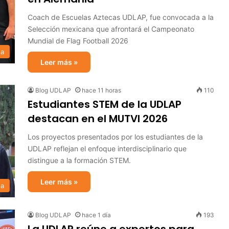
Coach de Escuelas Aztecas UDLAP, fue convocada a la
Selección mexicana que afrontará el Campeonato
Mundial de Flag Football 2026
sa
Leer más »
Blog UDLAP
hace 11 horas
110
Estudiantes STEM de la UDLAP
destacan en el MUTVI 2026
Los proyectos presentados por los estudiantes de la
UDLAP reflejan el enfoque interdisciplinario que
distingue a la formación STEM.
Leer más »
sa
Blog UDLAP
hace 1 día
193