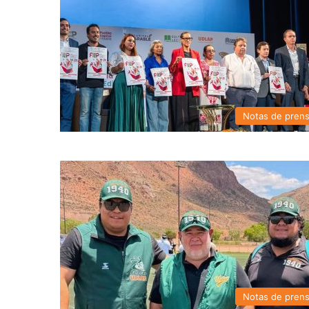
Notas de pren
Notas de pren