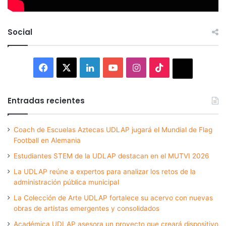
Social
Facebook
X
LinkedIn
YouTube
Instagram
TikTok
Thread
Entradas recientes
Coach de Escuelas Aztecas UDLAP jugará el Mundial de Flag
Football en Alemania
Estudiantes STEM de la UDLAP destacan en el MUTVI 2026
La UDLAP reúne a expertos para analizar los retos de la
administración pública municipal
La Colección de Arte UDLAP fortalece su acervo con nuevas
obras de artistas emergentes y consolidados
Académica UDLAP asesora un proyecto que creará dispositivo