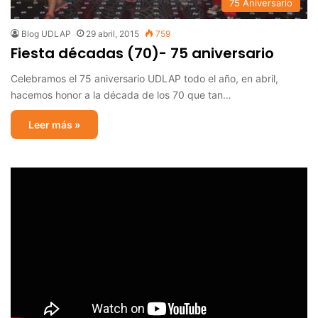
75 Aniversario
Blog UDLAP
29 abril, 2015
759
Fiesta décadas (70)- 75 aniversario
Celebramos el 75 aniversario UDLAP todo el año, en abril,
hacemos honor a la década de los 70 que tan…
Leer más »