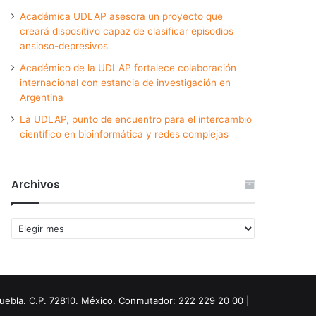
Académica UDLAP asesora un proyecto que
creará dispositivo capaz de clasificar episodios
ansioso-depresivos
Académico de la UDLAP fortalece colaboración
internacional con estancia de investigación en
Argentina
La UDLAP, punto de encuentro para el intercambio
científico en bioinformática y redes complejas
Archivos
Archivos
Puebla. C.P. 72810. México. Conmutador: 222 229 20 00 |