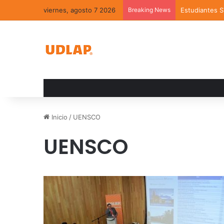
viernes, agosto 7 2026
Breaking News
Estudiantes 
Inicio
/
UENSCO
UENSCO