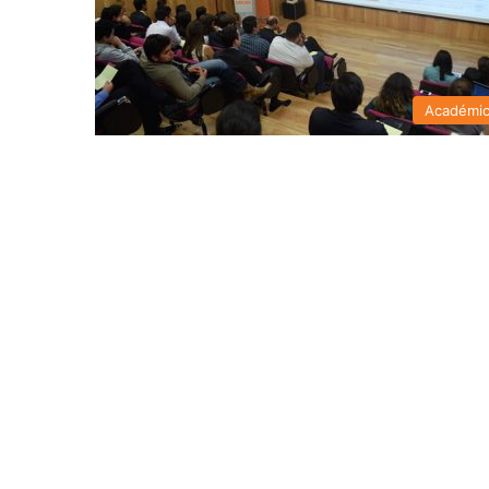
Académi