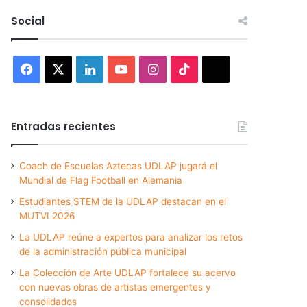
Social
Facebook
X
LinkedIn
YouTube
Instagram
TikTok
Threads
Entradas recientes
Coach de Escuelas Aztecas UDLAP jugará el
Mundial de Flag Football en Alemania
Estudiantes STEM de la UDLAP destacan en el
MUTVI 2026
La UDLAP reúne a expertos para analizar los retos
de la administración pública municipal
La Colección de Arte UDLAP fortalece su acervo
con nuevas obras de artistas emergentes y
consolidados