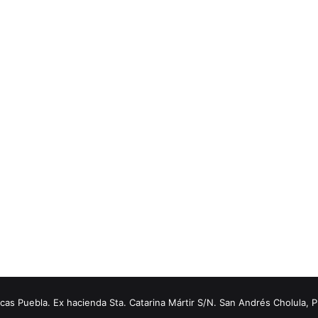
s Puebla. Ex hacienda Sta. Catarina Mártir S/N. San Andrés Cholula, 