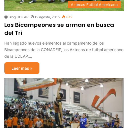
Aztecas Futbol Americano
Blog UDLAP
12 agosto, 2015
872
Los Bicampeones se arman en busca
del Tri
Han llegado nuevos elementos al campamento de los
Bicampeones de la CONADEIP, los Aztecas de futbol americano
de la UDLAP,…
Leer más »