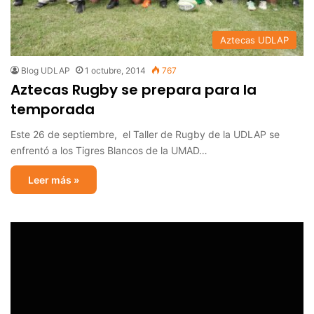
Aztecas UDLAP
Blog UDLAP
1 octubre, 2014
767
Aztecas Rugby se prepara para la
temporada
Este 26 de septiembre, el Taller de Rugby de la UDLAP se
enfrentó a los Tigres Blancos de la UMAD…
Leer más »