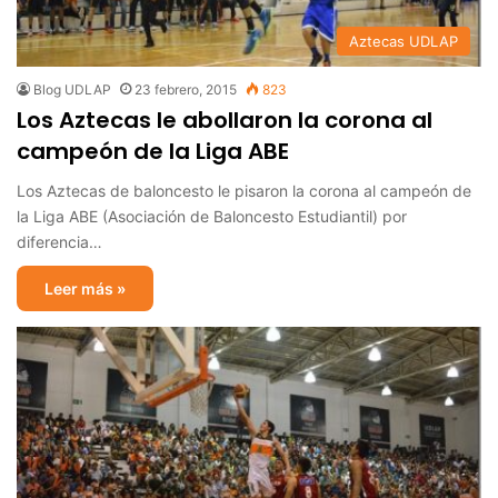
Aztecas UDLAP
Blog UDLAP
23 febrero, 2015
823
Los Aztecas le abollaron la corona al
campeón de la Liga ABE
Los Aztecas de baloncesto le pisaron la corona al campeón de
la Liga ABE (Asociación de Baloncesto Estudiantil) por
diferencia…
Leer más »