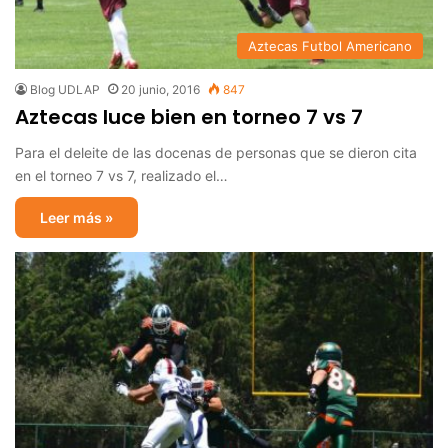
Aztecas Futbol Americano
Blog UDLAP
20 junio, 2016
847
Aztecas luce bien en torneo 7 vs 7
Para el deleite de las docenas de personas que se dieron cita
en el torneo 7 vs 7, realizado el…
Leer más »