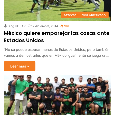
Aztecas Futbol Americano
Blog UDLAP
17 diciembre, 2014
961
México quiere emparejar las cosas ante
Estados Unidos
“No se puede esperar menos de Estados Unidos, pero también
vamos a demostrarles que en México igualmente se juega un…
Leer más »