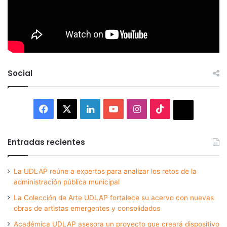
Social
Facebook
X
LinkedIn
YouTube
Instagram
TikTok
Thread
Entradas recientes
La UDLAP reúne a expertos para analizar los retos de la
administración pública municipal
La Colección de Arte UDLAP fortalece su acervo con nuevas
obras de artistas emergentes y consolidados
Académica UDLAP asesora un proyecto que creará dispositivo