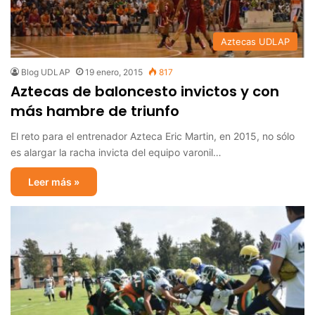
Aztecas UDLAP
Blog UDLAP
19 enero, 2015
817
Aztecas de baloncesto invictos y con
más hambre de triunfo
El reto para el entrenador Azteca Eric Martin, en 2015, no sólo
es alargar la racha invicta del equipo varonil…
Leer más »