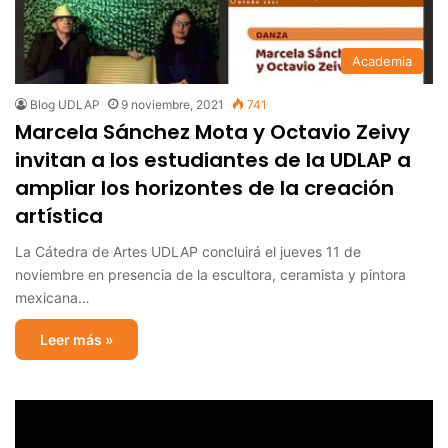
Academia
Blog UDLAP
9 noviembre, 2021
741
Marcela Sánchez Mota y Octavio Zeivy
invitan a los estudiantes de la UDLAP a
ampliar los horizontes de la creación
artística
La Cátedra de Artes UDLAP concluirá el jueves 11 de
noviembre en presencia de la escultora, ceramista y pintora
mexicana…
Leer más »