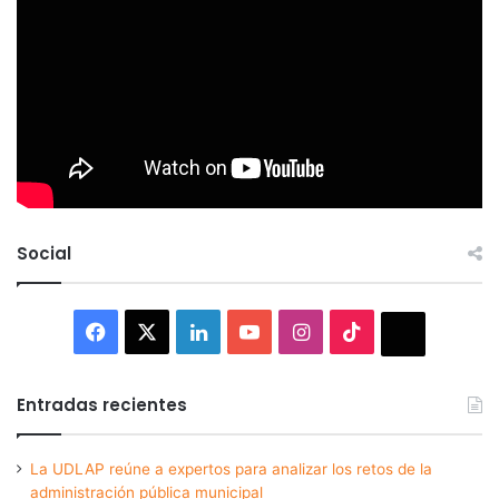
Social
Facebook
X
LinkedIn
YouTube
Instagram
TikTok
Thread
Entradas recientes
La UDLAP reúne a expertos para analizar los retos de la
administración pública municipal