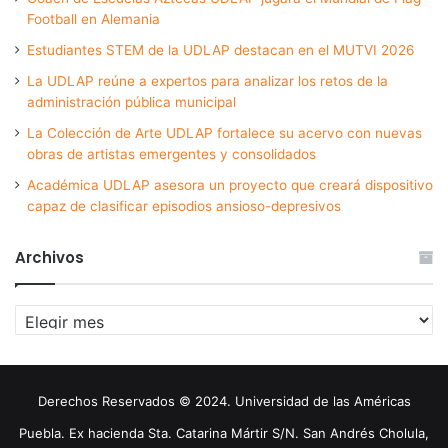
Football en Alemania
Estudiantes STEM de la UDLAP destacan en el MUTVI 2026
La UDLAP reúne a expertos para analizar los retos de la
administración pública municipal
La Colección de Arte UDLAP fortalece su acervo con nuevas
obras de artistas emergentes y consolidados
Académica UDLAP asesora un proyecto que creará dispositivo
capaz de clasificar episodios ansioso-depresivos
Archivos
Archivos
Derechos Reservados © 2024. Universidad de las Américas
Puebla. Ex hacienda Sta. Catarina Mártir S/N. San Andrés Cholula,