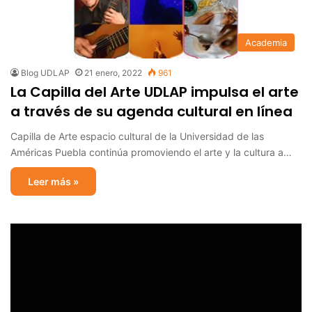
Academia
Blog UDLAP
21 enero, 2022
961
La Capilla del Arte UDLAP impulsa el arte
a través de su agenda cultural en línea
Capilla de Arte espacio cultural de la Universidad de las
Américas Puebla continúa promoviendo el arte y la cultura a…
Leer más »