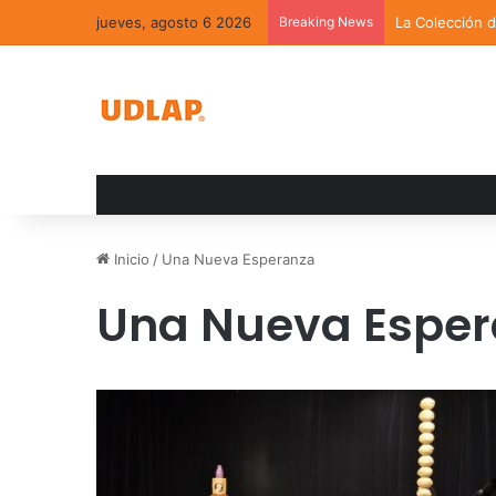
jueves, agosto 6 2026
Breaking News
La Colección 
Inicio
/
Una Nueva Esperanza
Una Nueva Espe