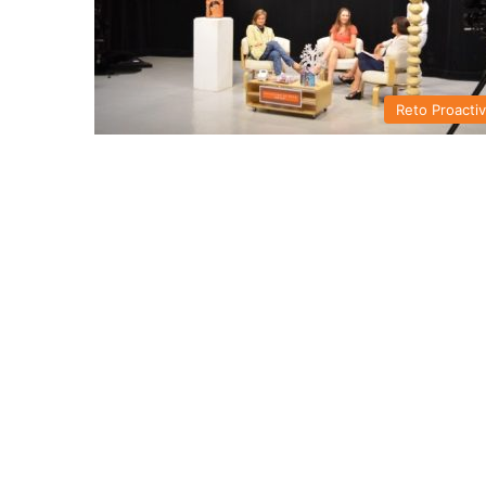
Reto Proacti