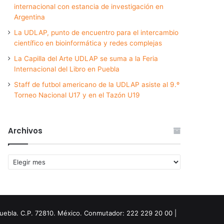
internacional con estancia de investigación en
Argentina
La UDLAP, punto de encuentro para el intercambio
científico en bioinformática y redes complejas
La Capilla del Arte UDLAP se suma a la Feria
Internacional del Libro en Puebla
Staff de futbol americano de la UDLAP asiste al 9.º
Torneo Nacional U17 y en el Tazón U19
Archivos
Archivos
Puebla. C.P. 72810. México. Conmutador: 222 229 20 00 |