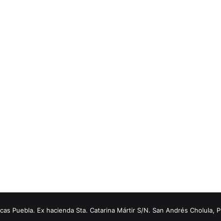
s Puebla. Ex hacienda Sta. Catarina Mártir S/N. San Andrés Cholula, 