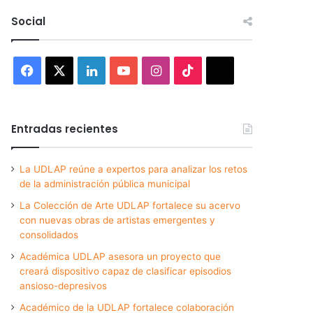
Social
Facebook
X
LinkedIn
YouTube
Instagram
TikTok
Threads
Entradas recientes
La UDLAP reúne a expertos para analizar los retos
de la administración pública municipal
La Colección de Arte UDLAP fortalece su acervo
con nuevas obras de artistas emergentes y
consolidados
Académica UDLAP asesora un proyecto que
creará dispositivo capaz de clasificar episodios
ansioso-depresivos
Académico de la UDLAP fortalece colaboración