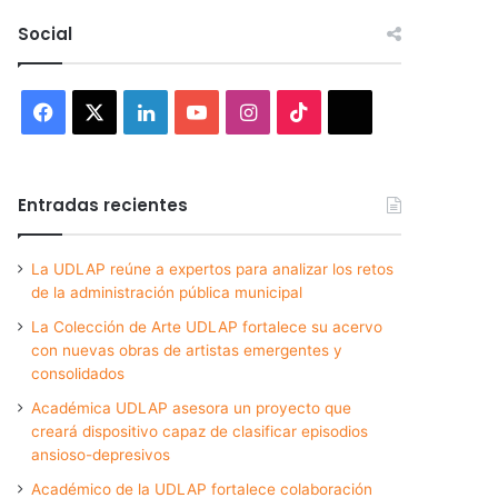
Social
Facebook
X
LinkedIn
YouTube
Instagram
TikTok
Threads
Entradas recientes
La UDLAP reúne a expertos para analizar los retos
de la administración pública municipal
La Colección de Arte UDLAP fortalece su acervo
con nuevas obras de artistas emergentes y
consolidados
Académica UDLAP asesora un proyecto que
creará dispositivo capaz de clasificar episodios
ansioso-depresivos
Académico de la UDLAP fortalece colaboración