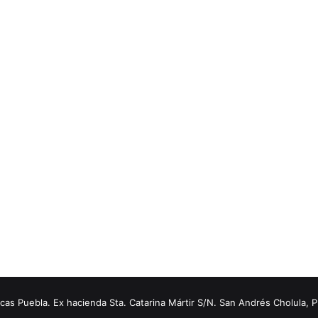
s Puebla. Ex hacienda Sta. Catarina Mártir S/N. San Andrés Cholula, 