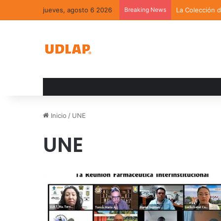
jueves, agosto 6 2026
Breaking News
La Colección 
Inicio
/
UNE
UNE