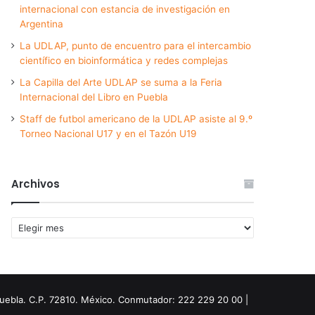
internacional con estancia de investigación en
Argentina
La UDLAP, punto de encuentro para el intercambio
científico en bioinformática y redes complejas
La Capilla del Arte UDLAP se suma a la Feria
Internacional del Libro en Puebla
Staff de futbol americano de la UDLAP asiste al 9.º
Torneo Nacional U17 y en el Tazón U19
Archivos
Archivos
Puebla. C.P. 72810. México. Conmutador: 222 229 20 00 |