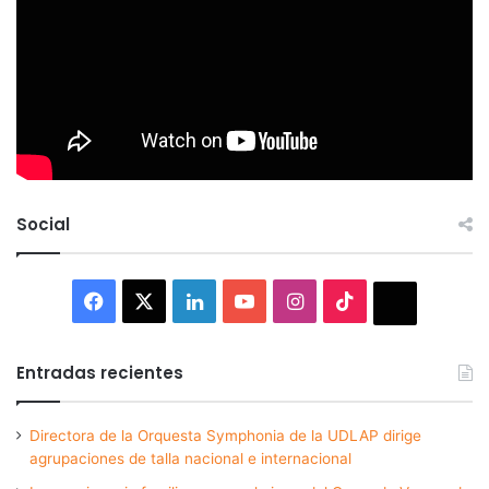
Social
Facebook
X
LinkedIn
YouTube
Instagram
TikTok
Thread
Entradas recientes
Directora de la Orquesta Symphonia de la UDLAP dirige
agrupaciones de talla nacional e internacional